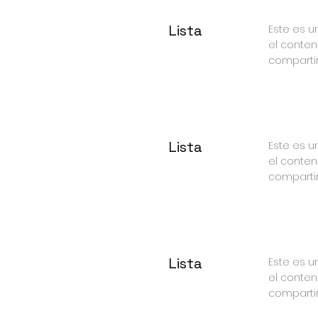
Lista
Este es un
el conten
compartir 
Lista
Este es un
el conten
compartir 
Lista
Este es un
el conten
compartir 