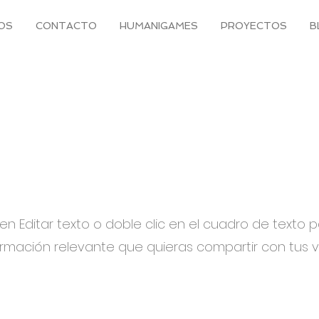
IOS
CONTACTO
HUMANIGAMES
PROYECTOS
B
 en Editar texto o doble clic en el cuadro de texto p
mación relevante que quieras compartir con tus vi