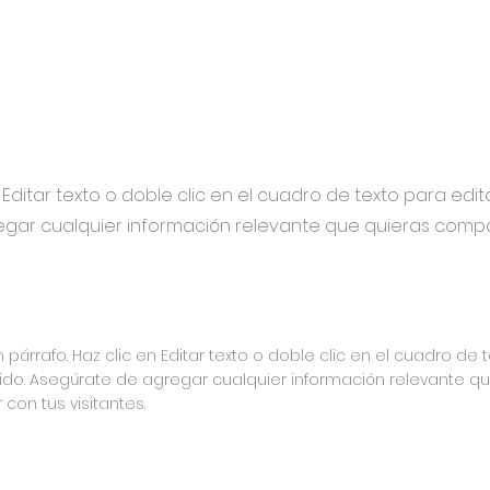
 Editar texto o doble clic en el cuadro de texto para edita
gar cualquier información relevante que quieras compar
 párrafo. Haz clic en Editar texto o doble clic en el cuadro de 
ido. Asegúrate de agregar cualquier información relevante q
con tus visitantes.