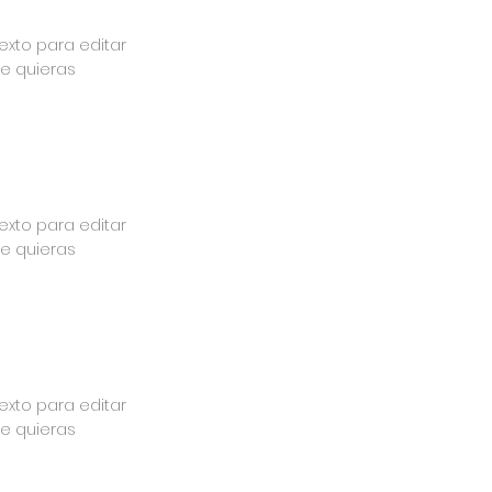
texto para editar
ue quieras
texto para editar
ue quieras
texto para editar
ue quieras