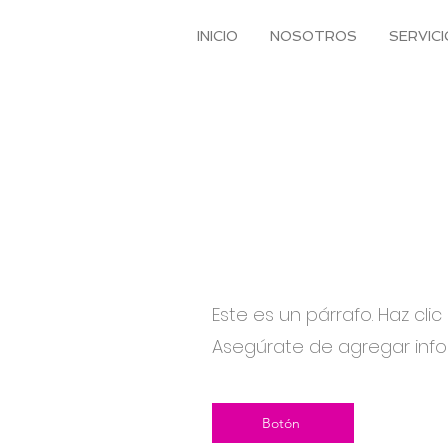
INICIO
NOSOTROS
SERVIC
Título
Este es un párrafo. Haz clic
Asegúrate de agregar infor
Botón