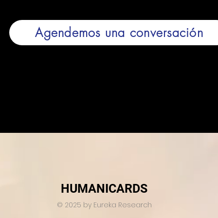
Agendemos una conversación
HUMANICARDS
© 2025 by Eureka Research