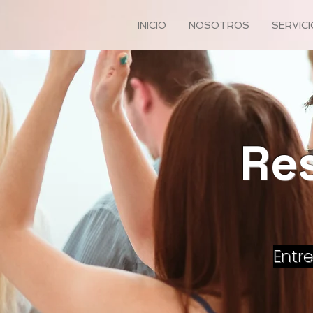
INICIO
NOSOTROS
SERVIC
Re
Entr